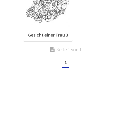
Gesicht einer Frau 3
Seite 1 von 1
1