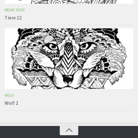
MEHR TIERE
Tiere 12
WOLF
Wolf 2