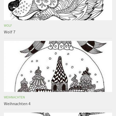
WOLF
Wolf 7
WEIHNACHTEN
Weihnachten 4