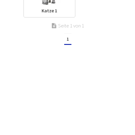
Katze 1
Seite 1 von 1
1