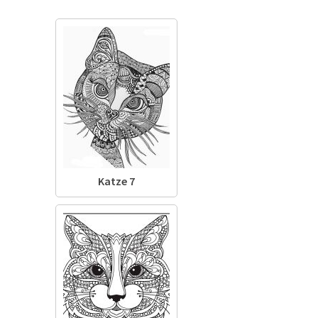
Katze 7