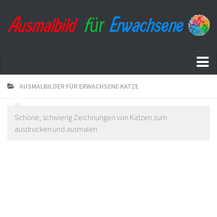
Startseite
AUSMALBILDER FÜR ERWACHSENE KATZE
Datenschutzerklärung
Schöne, schwierig Zeichnungen von Katzen zum
ausdrucken und ausmalen