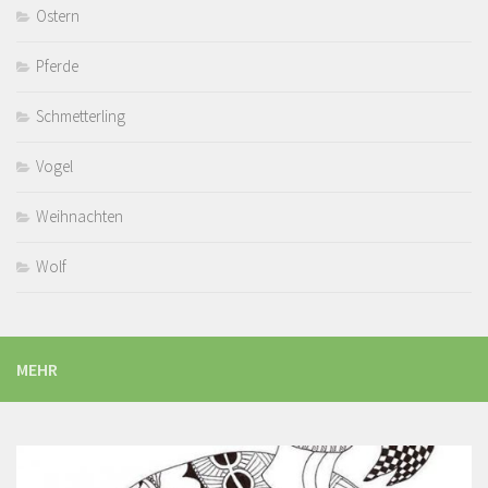
Ostern
Pferde
Schmetterling
Vogel
Weihnachten
Wolf
MEHR