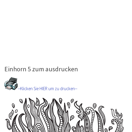
Einhorn 5 zum ausdrucken
--Klicken Sie HIER um zu drucken--