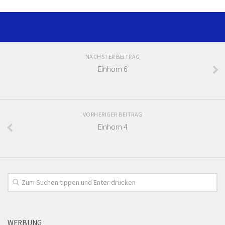
NÄCHSTER BEITRAG
Einhorn 6
VORHERIGER BEITRAG
Einhorn 4
WERBUNG