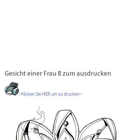
Gesicht einer Frau 8 zum ausdrucken
--Klicken Sie HIER um zu drucken--