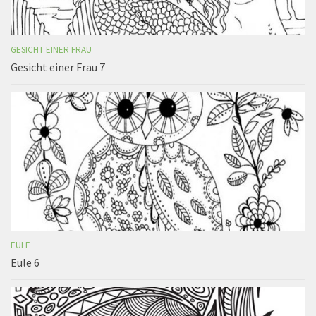
GESICHT EINER FRAU
Gesicht einer Frau 7
EULE
Eule 6