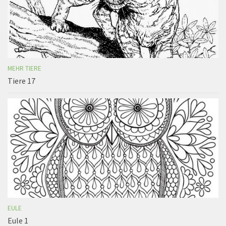
MEHR TIERE
Tiere 17
EULE
Eule 1