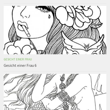
GESICHT EINER FRAU
Gesicht einer Frau 6