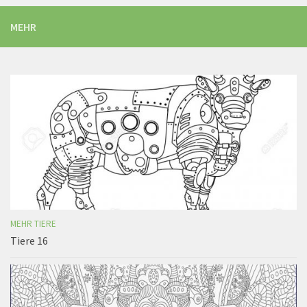
MEHR
MEHR TIERE
Tiere 16