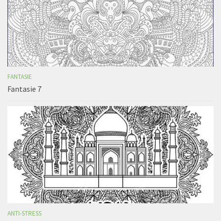
FANTASIE
Fantasie 7
ANTI-STRESS