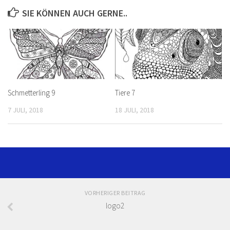
SIE KÖNNEN AUCH GERNE..
Schmetterling 9
Tiere 7
7 JULI, 2018
18 JULI, 2018
VORHERIGER BEITRAG
logo2