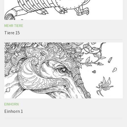
MEHR TIERE
Tiere 15
EINHORN
Einhorn 1