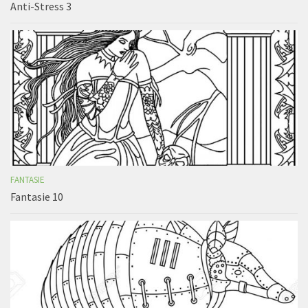
Anti-Stress 3
FANTASIE
Fantasie 10