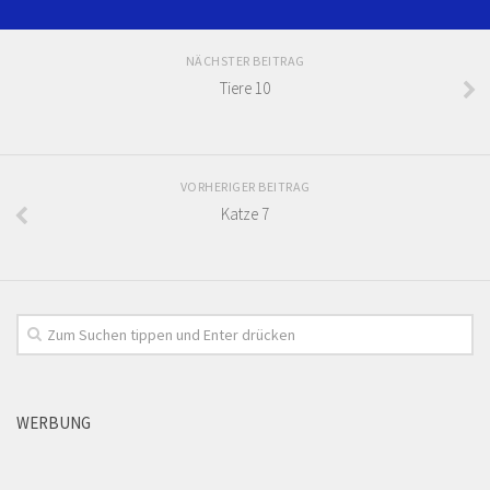
NÄCHSTER BEITRAG
Tiere 10
VORHERIGER BEITRAG
Katze 7
WERBUNG