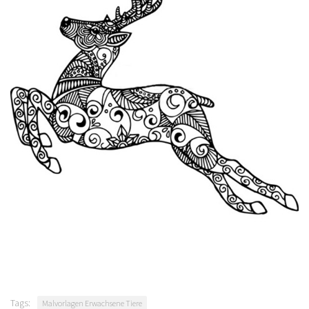
Tags:
Malvorlagen Erwachsene Tiere