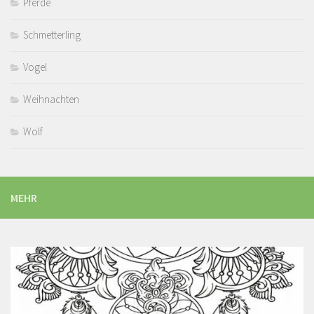
Pferde
Schmetterling
Vogel
Weihnachten
Wolf
MEHR