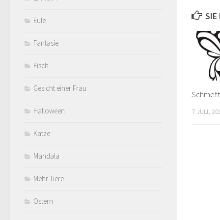
SIE
Eule
Fantasie
Fisch
Gesicht einer Frau
Schmette
Halloween
7 JULI, 20
Katze
Mandala
Mehr Tiere
Ostern