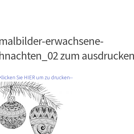
malbilder-erwachsene-
hnachten_02 zum ausdrucke
-Klicken Sie HIER um zu drucken--