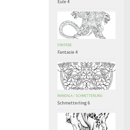
Eule 4
FANTASIE
n
Fantasie 4
MANDALA
/
SCHMETTERLING
Schmetterling 6