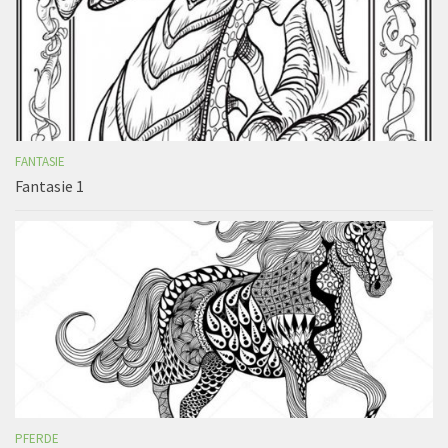
FANTASIE
Fantasie 1
PFERDE