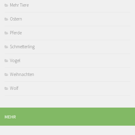
Mehr Tiere
Ostern
Pferde
Schmetterling
Vogel
Weihnachten
Wolf
MEHR