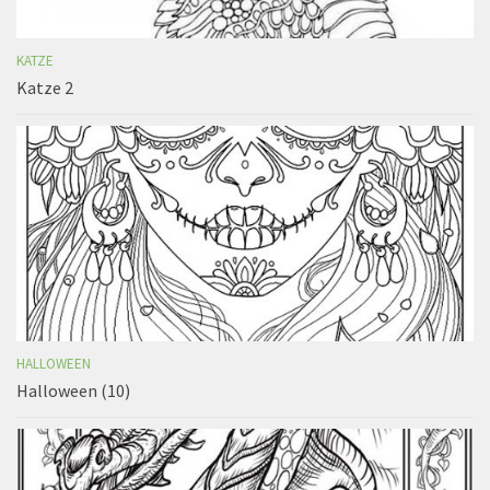
KATZE
Katze 2
HALLOWEEN
Halloween (10)