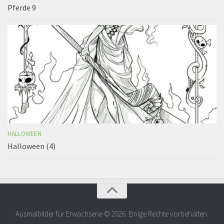
Pferde 9
HALLOWEEN
Halloween (4)
Ausmalbilder für Erwachsene © 2026. Einige Rechte vorbehalten.