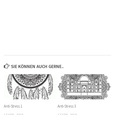
SIE KÖNNEN AUCH GERNE..
Anti-Stress 1
Anti-Stress 3
17 SEP., 2018
17 SEP., 2018