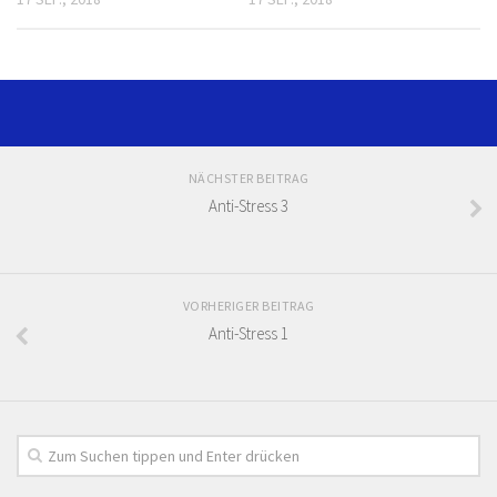
NÄCHSTER BEITRAG
Anti-Stress 3
VORHERIGER BEITRAG
Anti-Stress 1