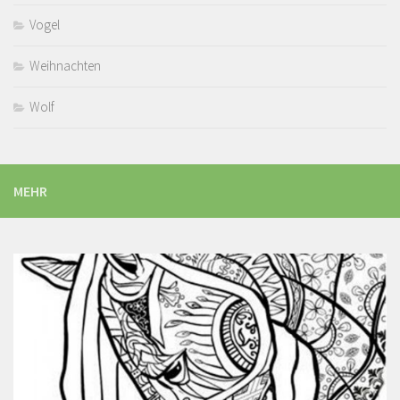
Vogel
Weihnachten
Wolf
MEHR