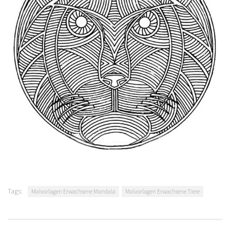
Tags:
Malvorlagen Erwachsene Mandala
Malvorlagen Erwachsene Tiere