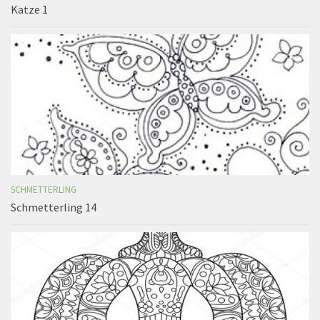
Katze 1
SCHMETTERLING
Schmetterling 14