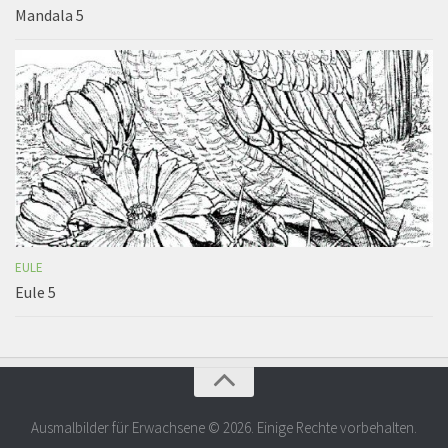
Mandala 5
EULE
Eule 5
Ausmalbilder für Erwachsene © 2026. Einige Rechte vorbehalten.