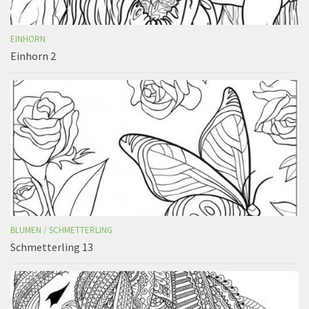
EINHORN
Einhorn 2
BLUMEN
/
SCHMETTERLING
Schmetterling 13