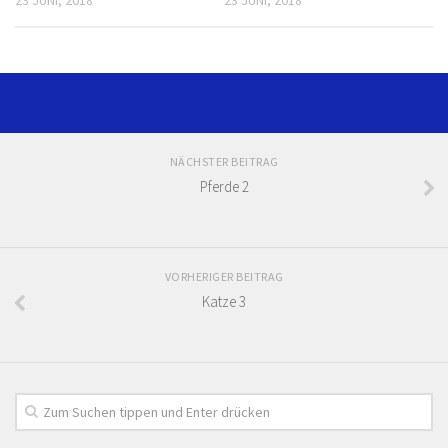
NÄCHSTER BEITRAG
Pferde 2
VORHERIGER BEITRAG
Katze 3