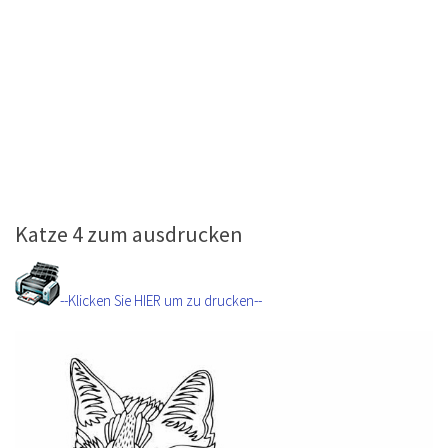
Katze 4 zum ausdrucken
--Klicken Sie HIER um zu drucken--