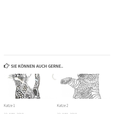
SIE KÖNNEN AUCH GERNE..
Katze 1
Katze 2
23 JUNI, 2018
23 JUNI, 2018