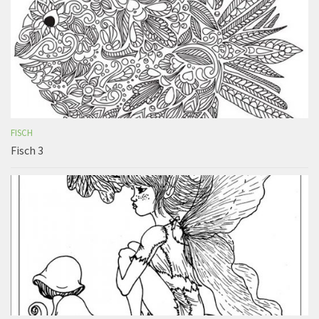
FISCH
Fisch 3