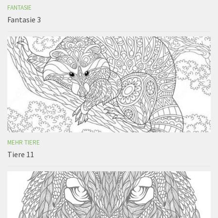
FANTASIE
Fantasie 3
MEHR TIERE
Tiere 11