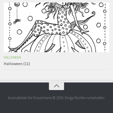
HALLOWEEN
Halloween (11)
Ausmalbilder für Erwachsene © 2026. Einige Rechte vorbehalten.