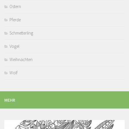
Ostern
Pferde
Schmetterling
Vogel
Weihnachten
Wolf
MEHR