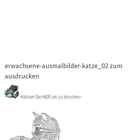
erwachsene-ausmalbilder-katze_02 zum
ausdrucken
--Klicken Sie HIER um zu drucken--