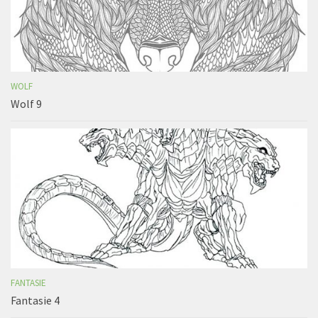
WOLF
Wolf 9
FANTASIE
Fantasie 4