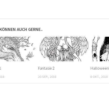
 KÖNNEN AUCH GERNE..
1
Fantasie 2
Halloween 
2018
20 SEP., 2018
8 OKT., 2018