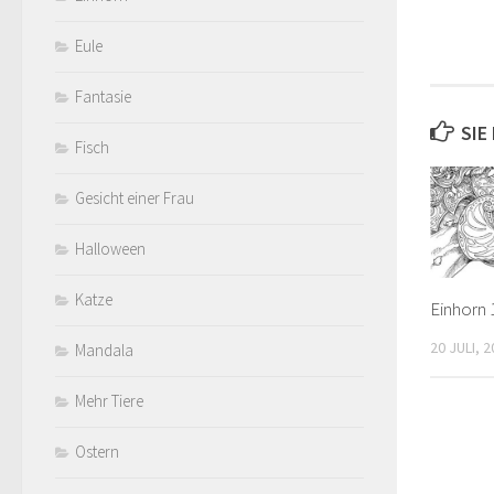
Eule
Fantasie
SIE
Fisch
Gesicht einer Frau
Halloween
Katze
Einhorn 
20 JULI, 
Mandala
Mehr Tiere
Ostern