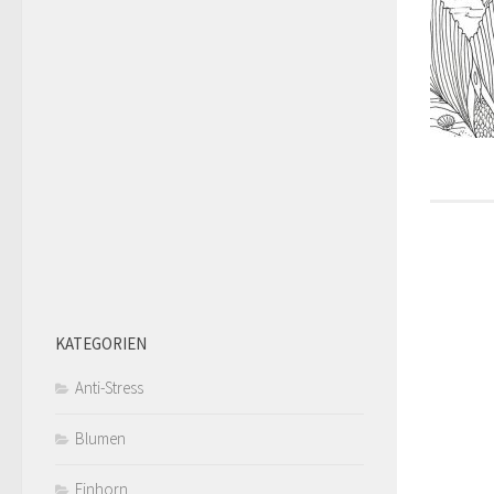
KATEGORIEN
Anti-Stress
Blumen
Einhorn