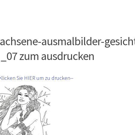
achsene-ausmalbilder-gesicht
u_07 zum ausdrucken
-Klicken Sie HIER um zu drucken--