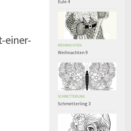
Eule 4
-einer-
WEIHNACHTEN
Weihnachten 9
SCHMETTERLING
Schmetterling 3