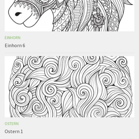
EINHORN
Einhorn 6
OSTERN
Ostern 1