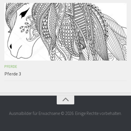
PFERDE
Pferde 3
Ausmalbilder für Erwachsene © 2026. Einige Rechte vorbehalten.