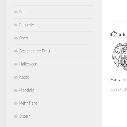
Eule
Fantasie
SIE
Fisch
Gesicht einer Frau
Halloween
Katze
Fantasie
20 SEP., 
Mandala
Mehr Tiere
Ostern