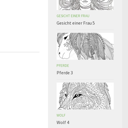
GESICHT EINER FRAU
Gesicht einer Frau 5
PFERDE
Pferde 3
WOLF
Wolf 4