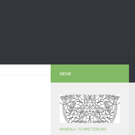
MEHR
MANDALA
/
SCHMETTERLING