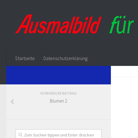
Startseite
Datenschutzerklärung
VORHERIGER BEITRAG
Blumen 2