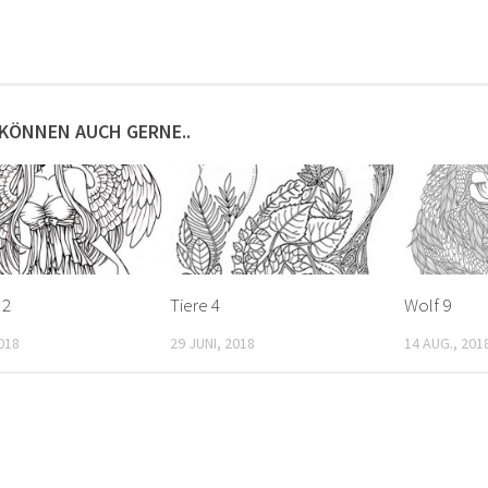
 KÖNNEN AUCH GERNE..
 2
Tiere 4
Wolf 9
2018
29 JUNI, 2018
14 AUG., 201