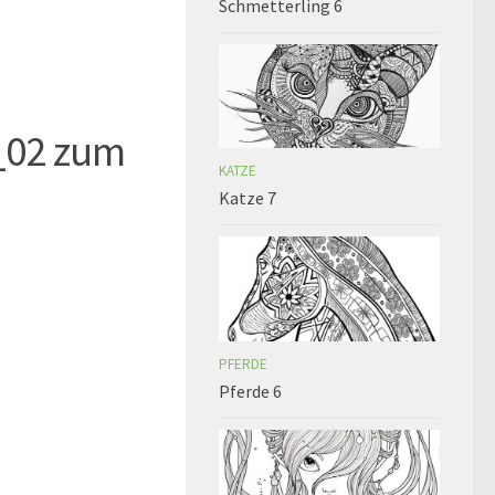
Schmetterling 6
_02 zum
KATZE
Katze 7
PFERDE
Pferde 6