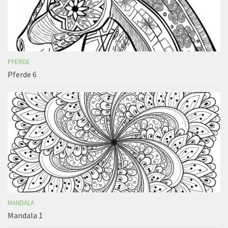
PFERDE
Pferde 6
MANDALA
Mandala 1