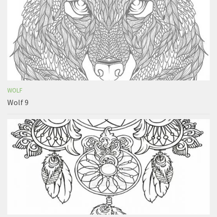
WOLF
Wolf 9