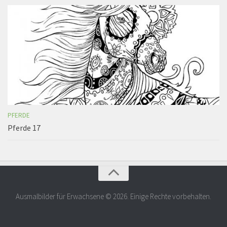
PFERDE
Pferde 17
Ausmalbilder für Erwachsene © 2026. Einige Rechte vorbehalten.