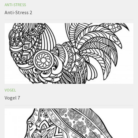
ANTI-STRESS
Anti-Stress 2
VOGEL
Vogel 7