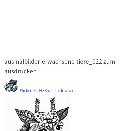
ausmalbilder-erwachsene-tiere_022 zum
ausdrucken
--Klicken Sie HIER um zu drucken--