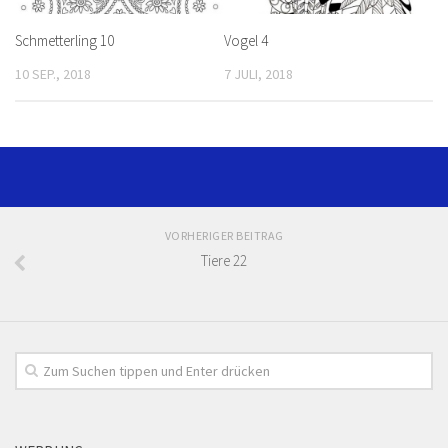
Schmetterling 10
Vogel 4
10 SEP., 2018
7 JULI, 2018
VORHERIGER BEITRAG
Tiere 22