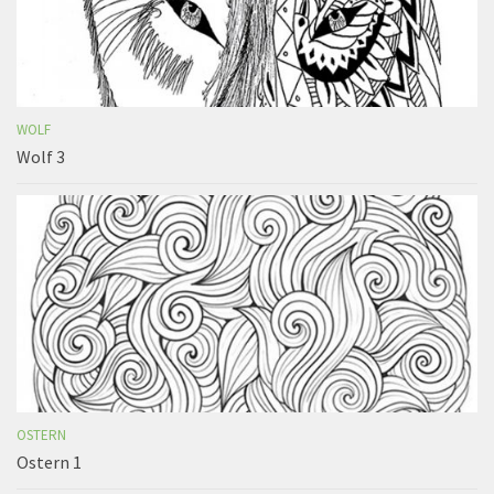
WOLF
Wolf 3
OSTERN
Ostern 1