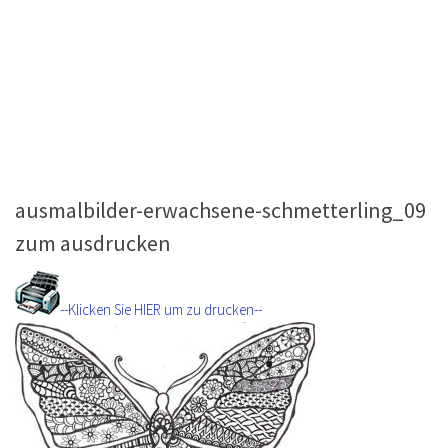
ausmalbilder-erwachsene-schmetterling_09
zum ausdrucken
--Klicken Sie HIER um zu drucken--