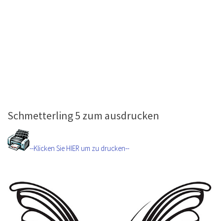
Schmetterling 5 zum ausdrucken
--Klicken Sie HIER um zu drucken--