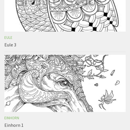
EULE
Eule 3
EINHORN
Einhorn 1