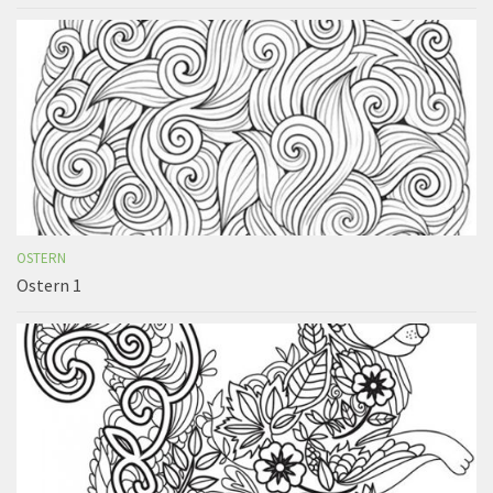
OSTERN
Ostern 1