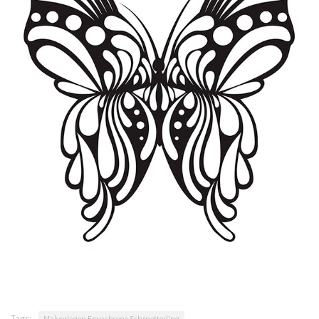
Tags:
Malvorlagen Erwachsene Schmetterling