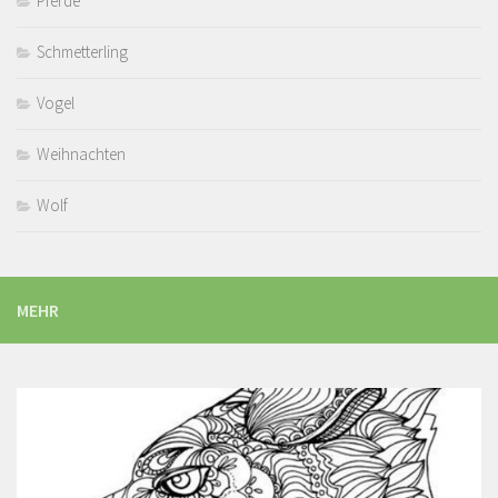
Pferde
Schmetterling
Vogel
Weihnachten
Wolf
MEHR