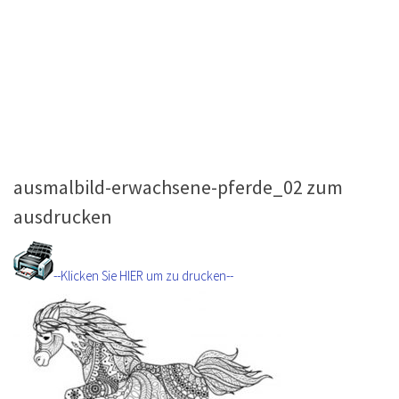
ausmalbild-erwachsene-pferde_02 zum
ausdrucken
--Klicken Sie HIER um zu drucken--