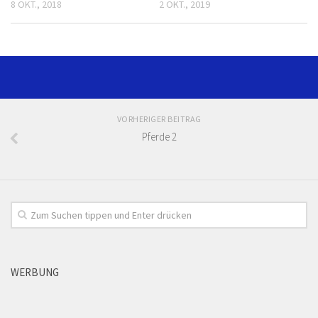
8 OKT., 2018
2 OKT., 2019
VORHERIGER BEITRAG
Pferde 2
WERBUNG