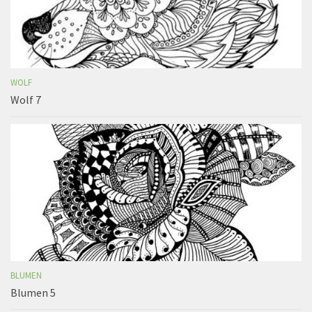
WOLF
Wolf 7
BLUMEN
Blumen 5