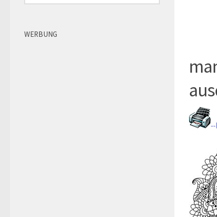
WERBUNG
man
aus
-