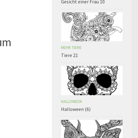
Gesicht einer Frau 10
zum
MEHR TIERE
Tiere 21
HALLOWEEN
Halloween (6)