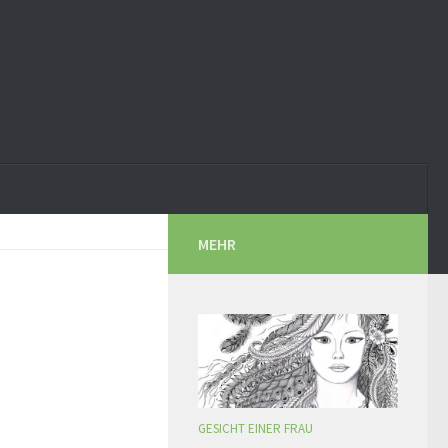
MEHR
GESICHT EINER FRAU