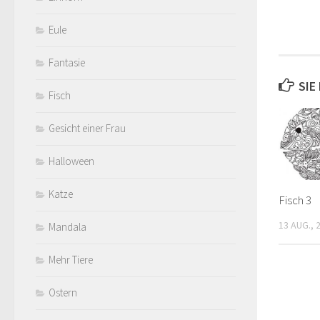
Eule
Fantasie
SIE
Fisch
Gesicht einer Frau
Halloween
Katze
Fisch 3
13 AUG., 
Mandala
Mehr Tiere
Ostern