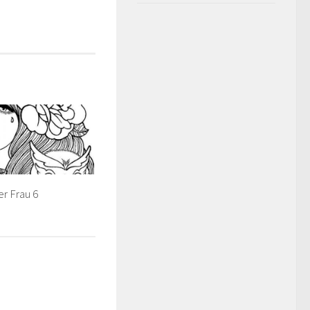
er Frau 6