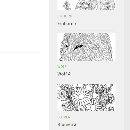
EINHORN
Einhorn 7
WOLF
Wolf 4
BLUMEN
Blumen 3