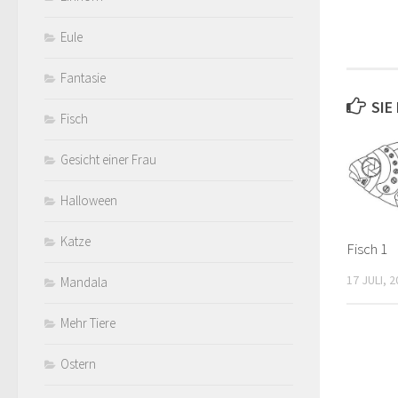
Eule
Fantasie
SIE
Fisch
Gesicht einer Frau
Halloween
Katze
Fisch 1
17 JULI, 
Mandala
Mehr Tiere
Ostern