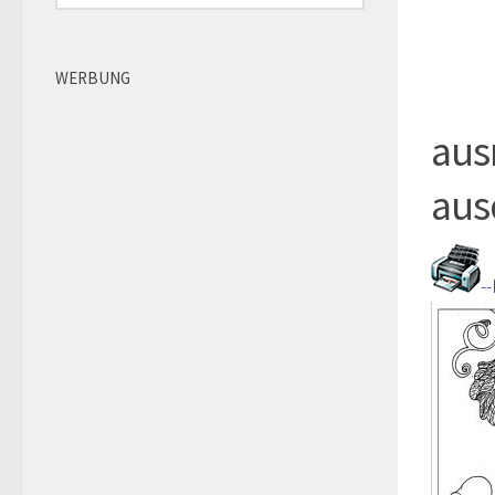
WERBUNG
aus
aus
-