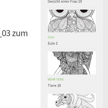
Gesicht einer Frau 10
_03 zum
EULE
Eule 2
MEHR TIERE
Tiere 20