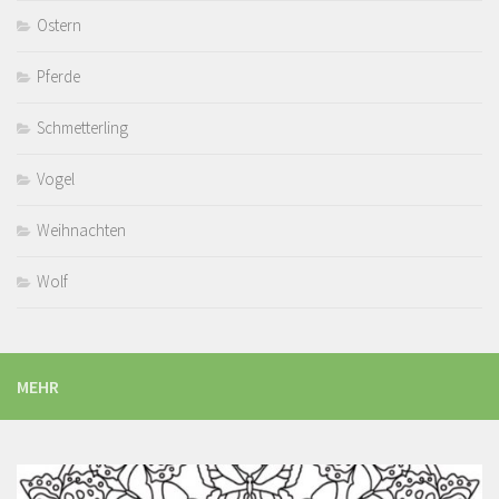
Ostern
Pferde
Schmetterling
Vogel
Weihnachten
Wolf
MEHR