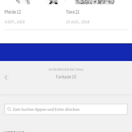
Pferde 12
Tiere 21
4 SEP., 2018
25 AUG., 2018
VORHERIGER BEITRAG
Fantasie 10